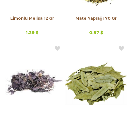
Limonlu Melisa 12 Gr
Mate Yaprağı 70 Gr
1.29 $
0.97 $