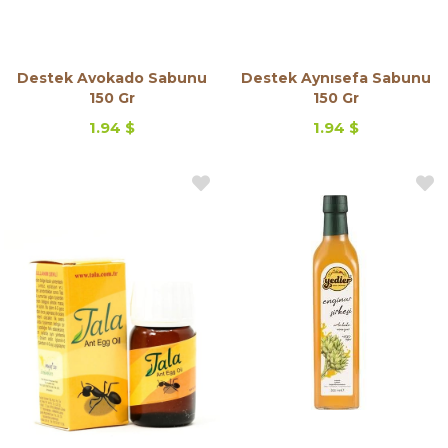
Destek Avokado Sabunu
Destek Aynısefa Sabunu
150 Gr
150 Gr
1.94 $
1.94 $