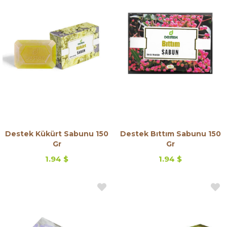
Destek Kükürt Sabunu 150
Destek Bıttım Sabunu 150
Gr
Gr
1.94 $
1.94 $