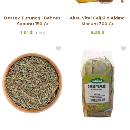
Destek Turunçgil Bahçesi
Aksu Vital Cal(Kilo Aldırıcı
Sabunu 150 Gr
Macun) 300 Gr
1.61 $
8.55 $
1.94 $