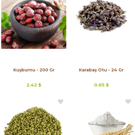
Kuşburnu - 200 Gr
Karabaş Otu - 24 Gr
2.42 $
0.65 $