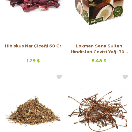
Hibiskus Nar Çiceği 60 Gr
Lokman Sena Sultan
Hindistan Cevizi Yağı 300
Gr
1.29 $
5.48 $