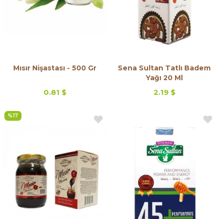
Mısır Nişastası - 500 Gr
Sena Sultan Tatlı Badem
Yağı 20 Ml
0.81 $
2.19 $
%17