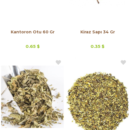
Kantoron Otu 60 Gr
Kiraz Sapı 34 Gr
0.65 $
0.35 $