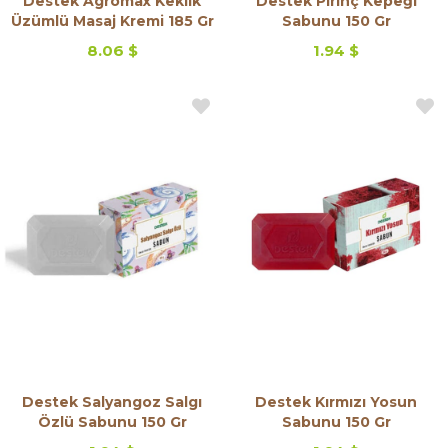
Destek Agromax Keklik
Destek Pirinç Kepeği
Üzümlü Masaj Kremi 185 Gr
Sabunu 150 Gr
8.06 $
1.94 $
Destek Salyangoz Salgı
Destek Kırmızı Yosun
Özlü Sabunu 150 Gr
Sabunu 150 Gr