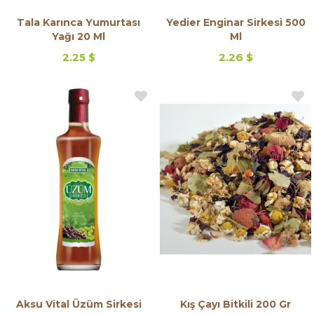
Tala Karınca Yumurtası
Yedier Enginar Sirkesi 500
Yağı 20 Ml
Ml
2.25 $
2.26 $
Aksu Vital Üzüm Sirkesi
Kış Çayı Bitkili 200 Gr