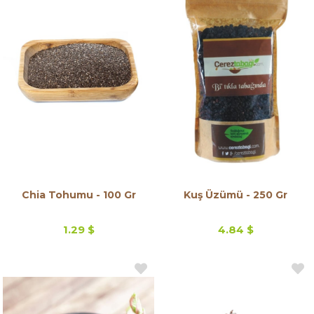
Chia Tohumu - 100 Gr
Kuş Üzümü - 250 Gr
1.29 $
4.84 $