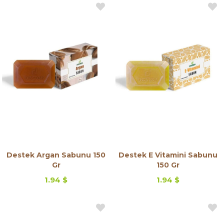
Destek Argan Sabunu 150
Destek E Vitamini Sabunu
Gr
150 Gr
1.94 $
1.94 $