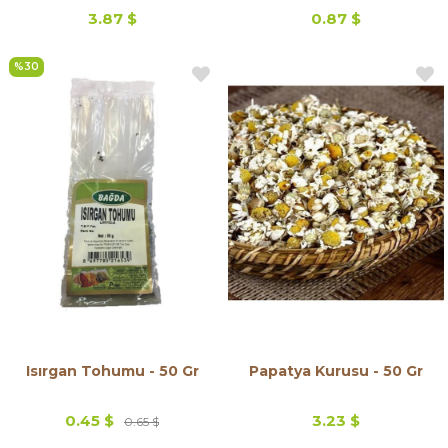
3.87 $
0.87 $
%30
Isırgan Tohumu - 50 Gr
Papatya Kurusu - 50 Gr
0.45 $
3.23 $
0.65 $