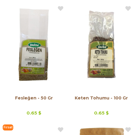
Fesleğen - 50 Gr
Keten Tohumu - 100 Gr
0.65 $
0.65 $
Fırsat
Ürünü