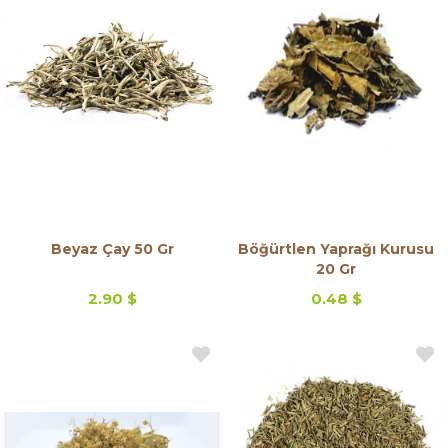
Beyaz Çay 50 Gr
Böğürtlen Yaprağı Kurusu
20 Gr
2.90 $
0.48 $