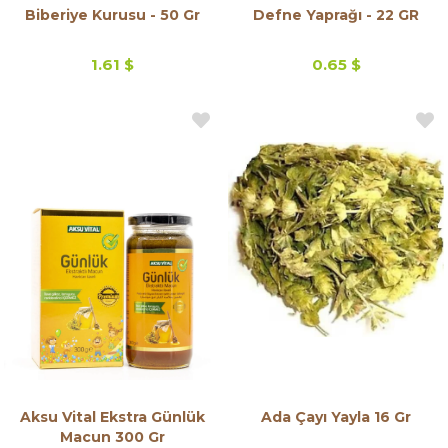
Biberiye Kurusu - 50 Gr
Defne Yaprağı - 22 GR
1.61 $
0.65 $
Aksu Vital Ekstra Günlük
Ada Çayı Yayla 16 Gr
Macun 300 Gr