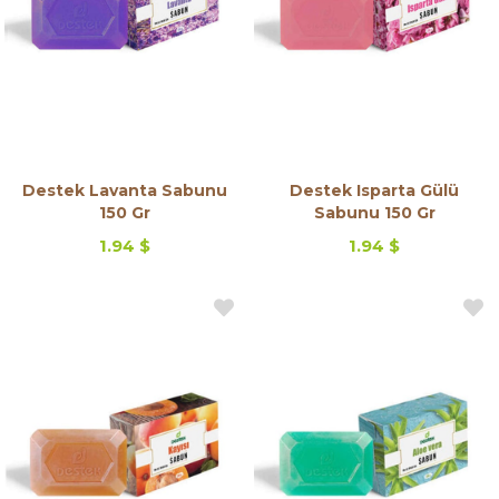
Destek Lavanta Sabunu
Destek Isparta Gülü
150 Gr
Sabunu 150 Gr
1.94 $
1.94 $