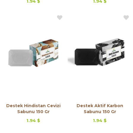
1.94 $
1.94 $
Destek Hindistan Cevizi
Destek Aktif Karbon
Sabunu 150 Gr
Sabunu 150 Gr
1.94 $
1.94 $