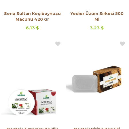
Sena Sultan Keçiboynuzu
Yedier Üzüm Sirkesi 500
Macunu 420 Gr
Ml
6.13 $
3.23 $