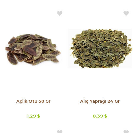
Açlık Otu 50 Gr
Alıç Yaprağı 24 Gr
1.29 $
0.39 $