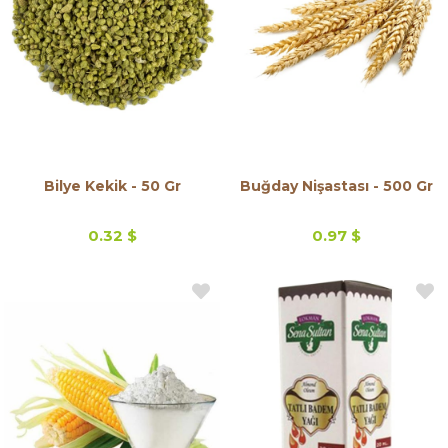
Bilye Kekik - 50 Gr
Buğday Nişastası - 500 Gr
0.32 $
0.97 $