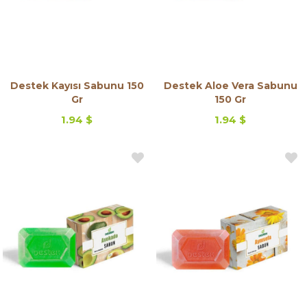
Destek Kayısı Sabunu 150
Destek Aloe Vera Sabunu
Gr
150 Gr
1.94 $
1.94 $