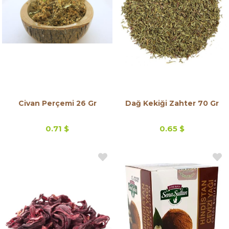
Civan Perçemi 26 Gr
Dağ Kekiği Zahter 70 Gr
0.71 $
0.65 $