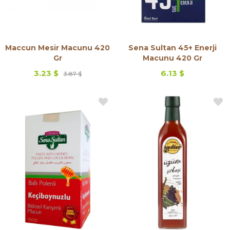
Maccun Mesir Macunu 420
Sena Sultan 45+ Enerji
Gr
Macunu 420 Gr
3.23 $
6.13 $
3.87 $