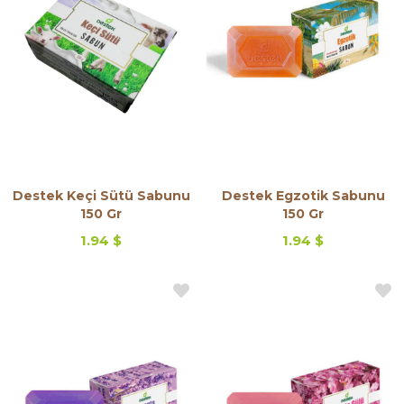
Destek Keçi Sütü Sabunu
Destek Egzotik Sabunu
150 Gr
150 Gr
1.94 $
1.94 $