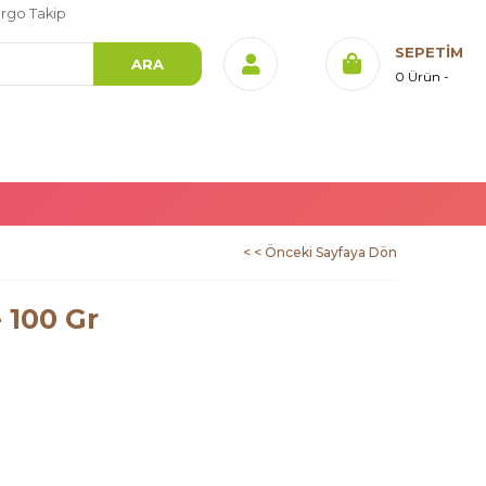
rgo Takip
SEPETIM
0
Ürün
< < Önceki Sayfaya Dön
 100 Gr