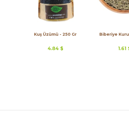
Kuş Üzümü - 250 Gr
4.84 $
1.61 