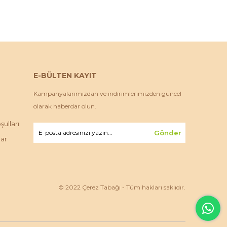
E-BÜLTEN KAYIT
Kampanyalarımızdan ve indirimlerimizden güncel
olarak haberdar olun.
ulları
Gönder
lar
© 2022 Çerez Tabağı - Tüm hakları saklıdır.