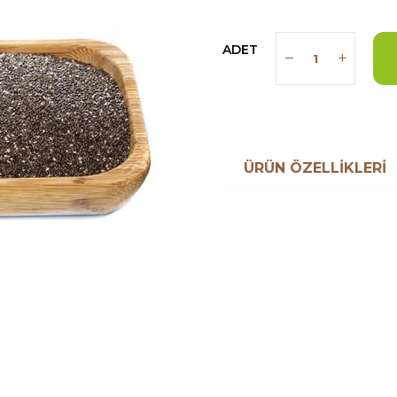
ADET
ÜRÜN ÖZELLIKLERI