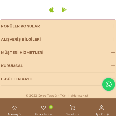
POPÜLER KONULAR
ALIŞVERİŞ BİLGİLERİ
MÜŞTERİ HİZMETLERİ
KURUMSAL
E-BÜLTEN KAYIT
© 2022 Çerez Tabağı - Tüm hakları saklıdır.
0
Anasayfa
Favorilerim
Sepetim
Üye Girişi