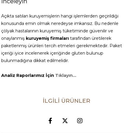
İnceleyin
Açıkta satılan kuruyemişlerin hangi işlemlerden geçirildiği
konusunda emin olmak neredeyse imkansız. Bu nedenle
çölyak hastalarının kuruyemiş tüketiminde güvenilir ve
onaylanmış
kuruyemiş firmaları
tarafından üretilerek
paketlenmiş ürünleri tercih etmeleri gerekmektedir. Paket
içeriği iyice incelenerek içeriğinde gluten bulunup
bulunmadığına dikkat edilmelidir.
Analiz Raporlarımız İçin
Tıklayın...
İLGILI ÜRÜNLER