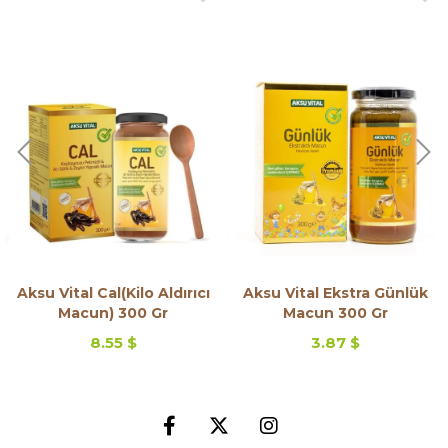
Aksu Vital Cal(Kilo Aldırıcı
Aksu Vital Ekstra Günlük
Macun) 300 Gr
Macun 300 Gr
8.55 $
3.87 $