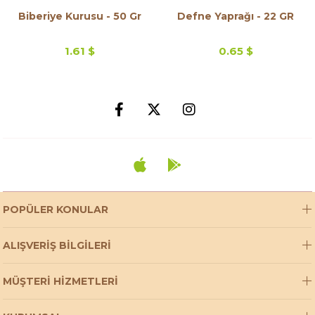
Biberiye Kurusu - 50 Gr
Defne Yaprağı - 22 GR
1.61 $
0.65 $
POPÜLER KONULAR
ALIŞVERİŞ BİLGİLERİ
MÜŞTERİ HİZMETLERİ