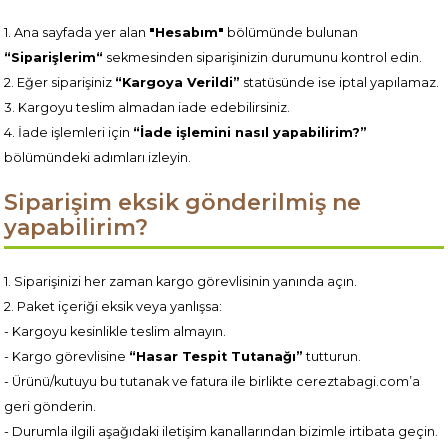
1. Ana sayfada yer alan
"Hesabım"
bölümünde bulunan
“Siparişlerim“
sekmesinden siparişinizin durumunu kontrol edin.
2. Eğer siparişiniz
“Kargoya Verildi”
statüsünde ise iptal yapılamaz.
3. Kargoyu teslim almadan iade edebilirsiniz.
4. İade işlemleri için
“İade işlemini nasıl yapabilirim?”
bölümündeki adımları izleyin.
Siparişim eksik gönderilmiş ne
yapabilirim?
1. Siparişinizi her zaman kargo görevlisinin yanında açın.
2. Paket içeriği eksik veya yanlışsa:
- Kargoyu kesinlikle teslim almayın.
- Kargo görevlisine
“Hasar Tespit Tutanağı”
tutturun.
- Ürünü/kutuyu bu tutanak ve fatura ile birlikte cereztabagi.com’a
geri gönderin.
- Durumla ilgili aşağıdaki iletişim kanallarından bizimle irtibata geçin.