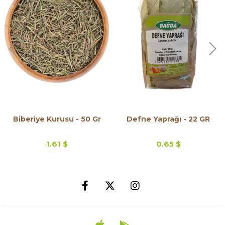
Biberiye Kurusu - 50 Gr
Defne Yaprağı - 22 GR
1.61 $
0.65 $