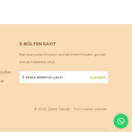
E-BÜLTEN KAYIT
Kampanyalarımızdan ve indirimlerimizden güncel
olarak haberdar olun.
ulları
Gönder
lar
© 2022 Çerez Tabağı - Tüm hakları saklıdır.