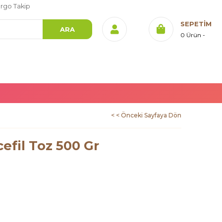
rgo Takip
SEPETIM
0
Ürün
< < Önceki Sayfaya Dön
efil Toz 500 Gr