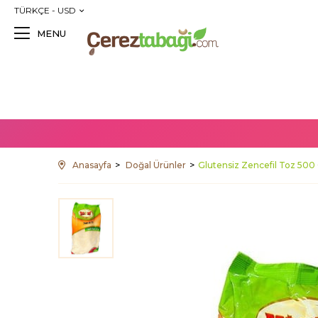
TÜRKÇE - USD
MENU
Anasayfa
Doğal Ürünler
Glutensiz Zencefil Toz 500