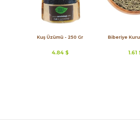
Kuş Üzümü - 250 Gr
4.84 $
1.61 