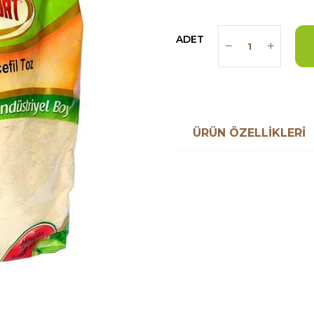
ADET
ÜRÜN ÖZELLIKLERI