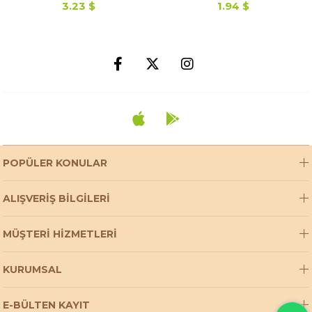
3.23 $
1.94 $
POPÜLER KONULAR
ALIŞVERİŞ BİLGİLERİ
MÜŞTERİ HİZMETLERİ
KURUMSAL
E-BÜLTEN KAYIT