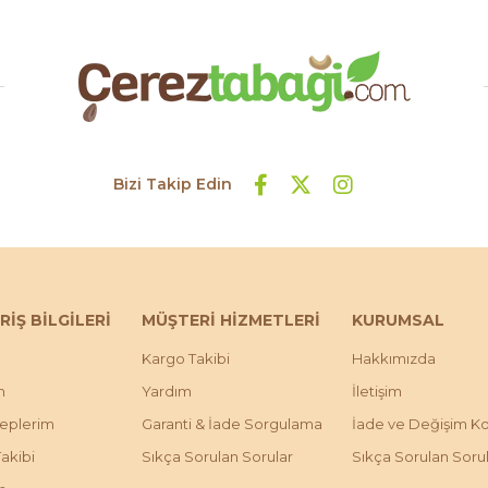
Bizi Takip Edin
RİŞ BİLGİLERİ
MÜŞTERİ HİZMETLERİ
KURUMSAL
Kargo Takibi
Hakkımızda
m
Yardım
İletişim
leplerim
Garanti & İade Sorgulama
İade ve Değişim Koş
Takibi
Sıkça Sorulan Sorular
Sıkça Sorulan Soru