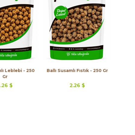
lı Leblebi - 250
Ballı Susamlı Fıstık - 250 Gr
Gr
.26 $
2.26 $