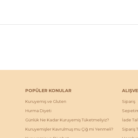
POPÜLER KONULAR
ALIŞVE
Kuruyemiş ve Gluten
Sipariş
Hurma Diyeti
Sepeti
Günlük Ne Kadar Kuruyemiş Tüketmeliyiz?
İade Ta
Kuruyemişler Kavrulmuş mu Çiğ mi Yenmeli?
Sipariş 