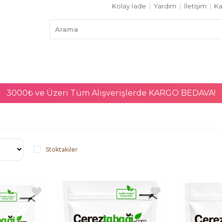
Kolay İade
|
Yardım
|
İletişim
|
Ka
3000₺ ve Üzeri Tüm Alışverişlerde
KARGO BEDAVA!
Stoktakiler