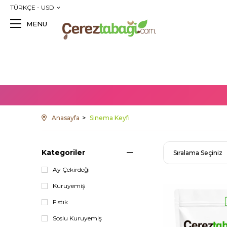
TÜRKÇE - USD
MENU
Anasayfa
Sinema Keyfi
Kategoriler
Ay Çekirdeği
Kuruyemiş
Fıstık
Soslu Kuruyemiş