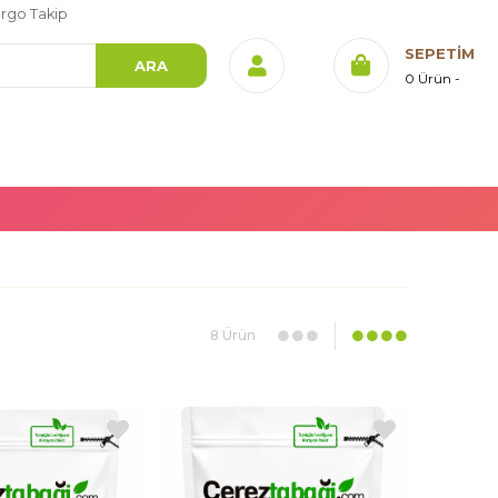
rgo Takip
SEPETIM
0
Ürün
8 Ürün