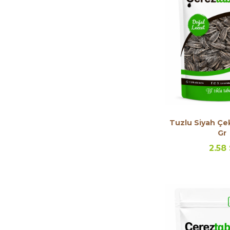
Tuzlu Siyah Çek
Gr
2.58