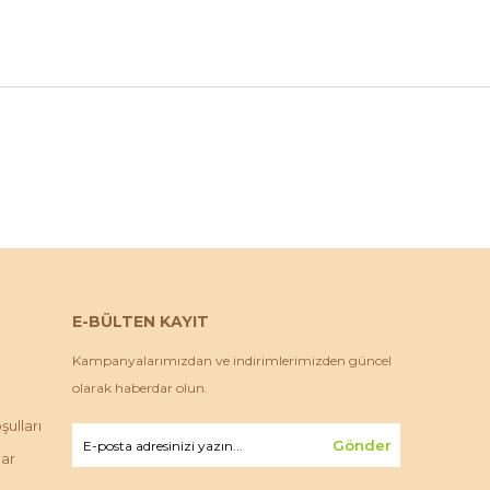
E-BÜLTEN KAYIT
Kampanyalarımızdan ve indirimlerimizden güncel
olarak haberdar olun.
ulları
Gönder
lar