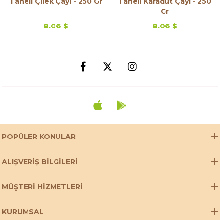
Taneli Çilek Çayı - 250 Gr
Taneli Karadut Çayı - 250
Gr
8.06 $
8.06 $
POPÜLER KONULAR
ALIŞVERİŞ BİLGİLERİ
MÜŞTERİ HİZMETLERİ
KURUMSAL