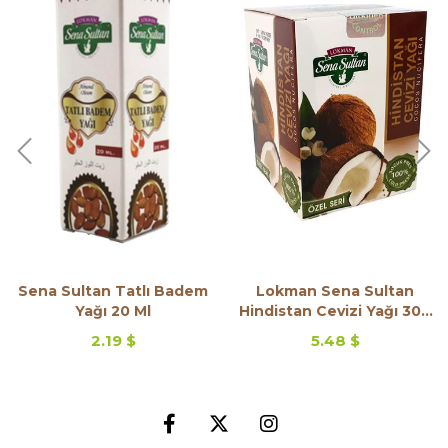
Sena Sultan Tatlı Badem
Lokman Sena Sultan
Yağı 20 Ml
Hindistan Cevizi Yağı 300
Gr
2.19 $
5.48 $