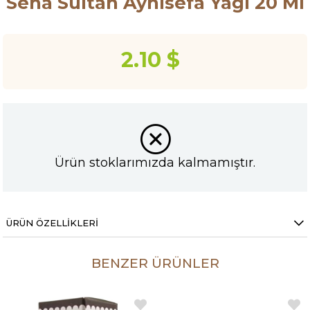
Sena Sultan Aynısefa Yağı 20 Ml
2.10 $
Ürün stoklarımızda kalmamıştır.
ÜRÜN ÖZELLIKLERI
BENZER ÜRÜNLER