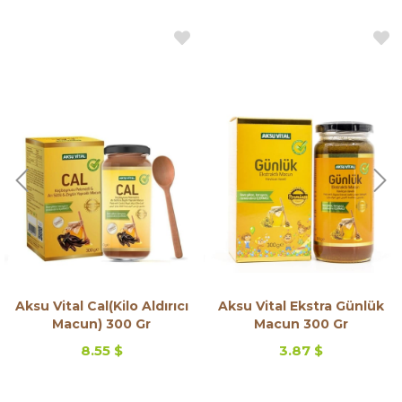
Aksu Vital Cal(Kilo Aldırıcı
Aksu Vital Ekstra Günlük
Macun) 300 Gr
Macun 300 Gr
8.55 $
3.87 $