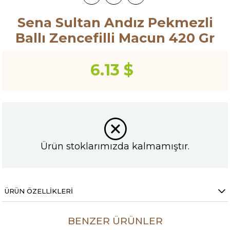
Sena Sultan Andız Pekmezli
Ballı Zencefilli Macun 420 Gr
6.13 $
Ürün stoklarımızda kalmamıştır.
ÜRÜN ÖZELLIKLERI
BENZER ÜRÜNLER