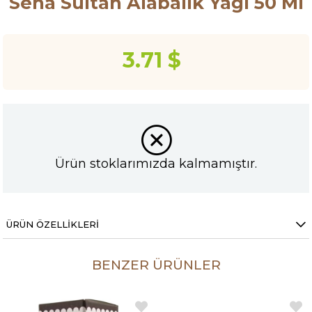
Sena Sultan Alabalık Yağı 50 Ml
3.71 $
Ürün stoklarımızda kalmamıştır.
ÜRÜN ÖZELLIKLERI
BENZER ÜRÜNLER