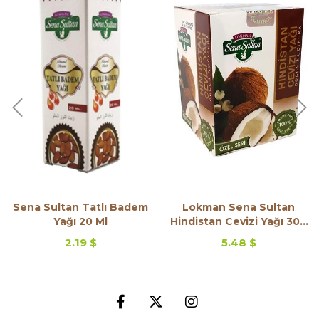
Sena Sultan Tatlı Badem
Lokman Sena Sultan
Yağı 20 Ml
Hindistan Cevizi Yağı 300
Gr
2.19 $
5.48 $