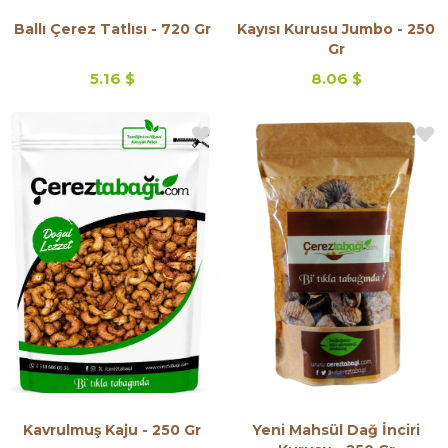
Ballı Çerez Tatlısı - 720 Gr
Kayısı Kurusu Jumbo - 250
Gr
5.16 $
8.06 $
Kavrulmuş Kaju - 250 Gr
Yeni Mahsül Dağ İnciri