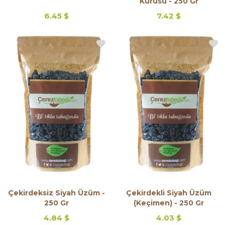
Kurusu - 250 Gr
6.45 $
7.42 $
Çekirdeksiz Siyah Üzüm -
Çekirdekli Siyah Üzüm
250 Gr
(Keçimen) - 250 Gr
4.84 $
4.03 $