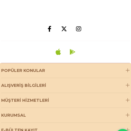
POPÜLER KONULAR
ALIŞVERİŞ BİLGİLERİ
MÜŞTERİ HİZMETLERİ
KURUMSAL
E-BÜLTEN KAYIT