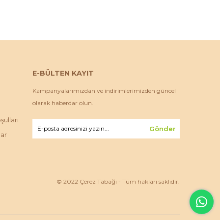
E-BÜLTEN KAYIT
Kampanyalarımızdan ve indirimlerimizden güncel
olarak haberdar olun.
ulları
Gönder
lar
© 2022 Çerez Tabağı - Tüm hakları saklıdır.