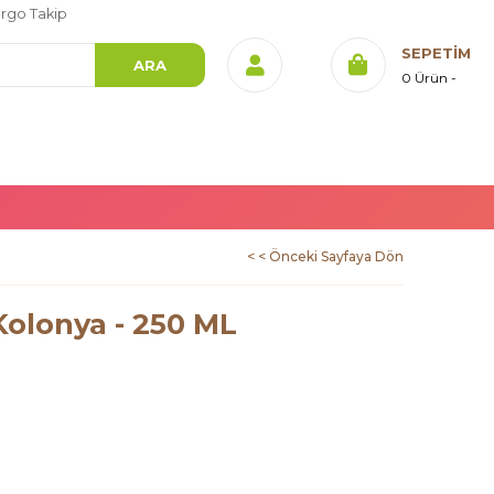
rgo Takip
SEPETIM
0
Ürün
< < Önceki Sayfaya Dön
olonya - 250 ML