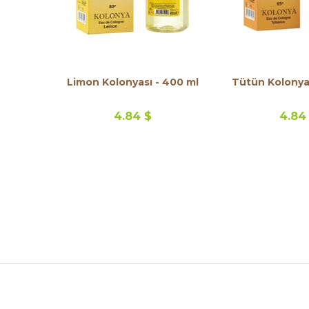
Limon Kolonyası - 400 ml
Tütün Kolonyas
4.84 $
4.84