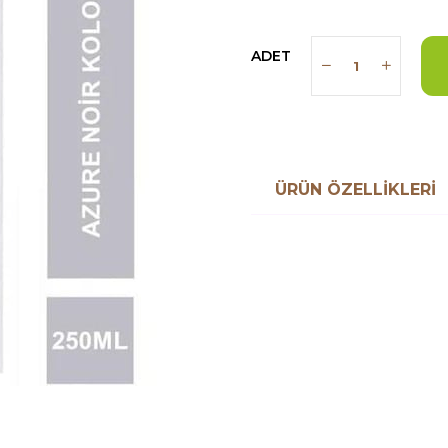
ADET
ÜRÜN ÖZELLIKLERI