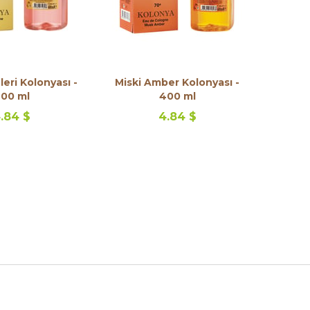
leri Kolonyası -
Miski Amber Kolonyası -
00 ml
400 ml
.84 $
4.84 $