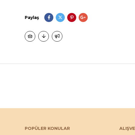
Paylaş
POPÜLER KONULAR
ALIŞVE