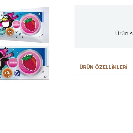
Ürün s
ÜRÜN ÖZELLIKLERI