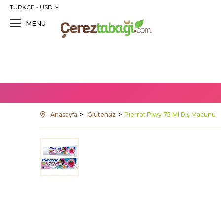
TÜRKÇE - USD
MENU
Anasayfa
Glutensiz
Pierrot Piwy 75 Ml Diş Macunu