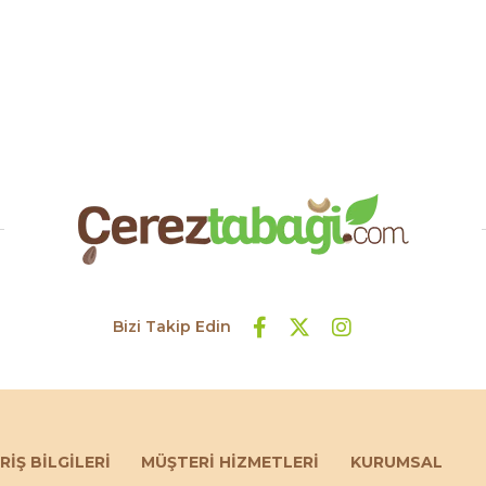
Bizi Takip Edin
RİŞ BİLGİLERİ
MÜŞTERİ HİZMETLERİ
KURUMSAL