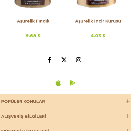
Aşurelik Fındık
Aşurelik İncir Kurusu
9.68 $
4.03 $
POPÜLER KONULAR
ALIŞVERİŞ BİLGİLERİ