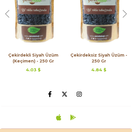
Çekirdekli Siyah Üzüm
Çekirdeksiz Siyah Üzüm -
(Keçimen) - 250 Gr
250 Gr
4.03 $
4.84 $