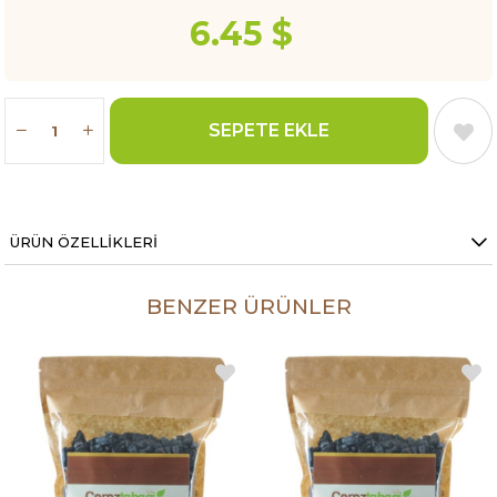
6.45 $
ÜRÜN ÖZELLIKLERI
BENZER ÜRÜNLER