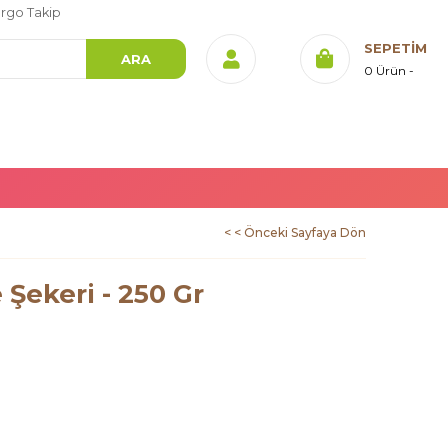
rgo Takip
SEPETIM
0
Ürün
< < Önceki Sayfaya Dön
Şekeri - 250 Gr