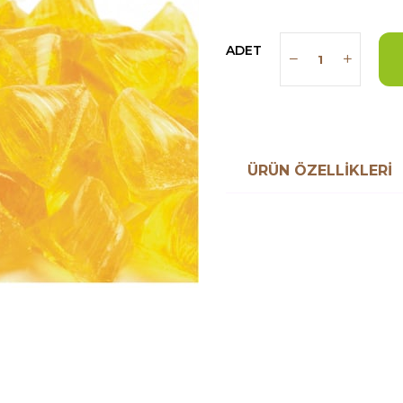
ADET
ÜRÜN ÖZELLIKLERI