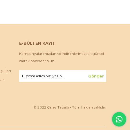
E-BÜLTEN KAYIT
Kampanyalarımızdan ve indirimlerimizden güncel
olarak haberdar olun.
ulları
Gönder
lar
© 2022 Çerez Tabağı - Tüm hakları saklıdır.