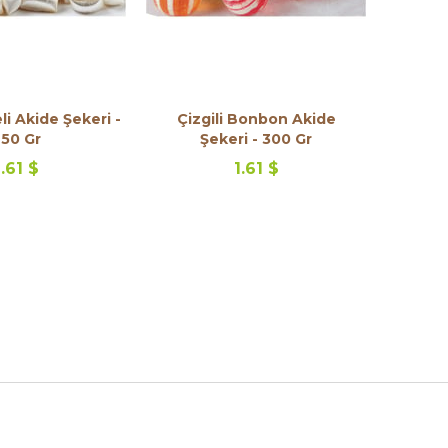
i Akide Şekeri -
Çizgili Bonbon Akide
50 Gr
Şekeri - 300 Gr
1.61 $
1.61 $