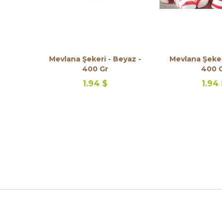
Mevlana Şekeri - Beyaz -
Mevlana Şekeri
400 Gr
400 
1.94 $
1.94