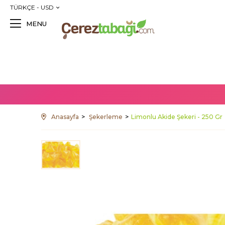
TÜRKÇE - USD
MENU
Anasayfa
Şekerleme
Limonlu Akide Şekeri - 250 Gr