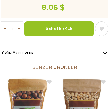
8.06 $
ÜRÜN ÖZELLIKLERI
BENZER ÜRÜNLER