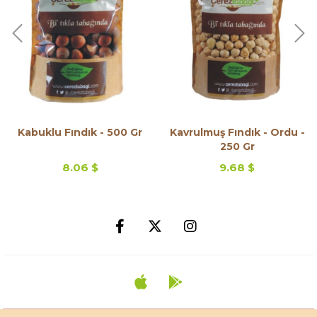
Kabuklu Fındık - 500 Gr
Kavrulmuş Fındık - Ordu -
250 Gr
8.06 $
9.68 $