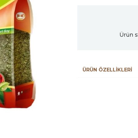
Ürün s
ÜRÜN ÖZELLIKLERI