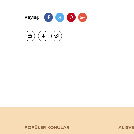
Paylaş
POPÜLER KONULAR
ALIŞVE