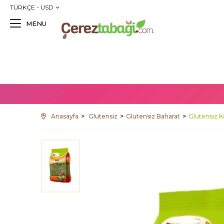
TÜRKÇE - USD
MENU
Anasayfa
Glutensiz
Glutensiz Baharat
Glutensiz K