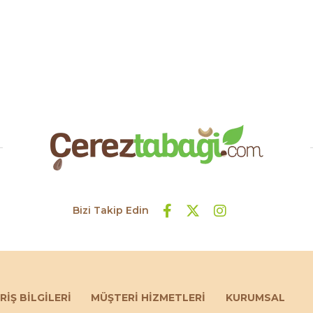
Bizi Takip Edin
RİŞ BİLGİLERİ
MÜŞTERİ HİZMETLERİ
KURUMSAL