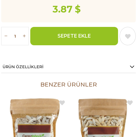
3.87 $
ÜRÜN ÖZELLIKLERI
BENZER ÜRÜNLER