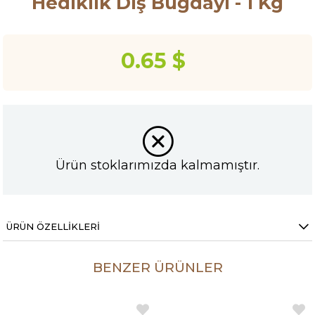
Hediklik Diş Buğdayı - 1 Kg
0.65 $
Ürün stoklarımızda kalmamıştır.
ÜRÜN ÖZELLIKLERI
BENZER ÜRÜNLER