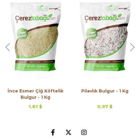
İnce Esmer Çiğ Köftelik
Pilavlık Bulgur - 1 Kg
Bulgur - 1 Kg
1.61 $
0.97 $