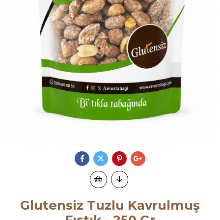
Glutensiz Tuzlu Kavrulmuş
Fıstık - 250 Gr