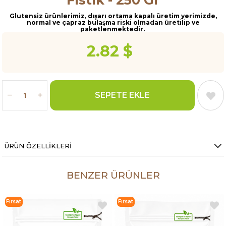
Glutensiz ürünlerimiz, dışarı ortama kapalı üretim yerimizde,
normal ve çapraz bulaşma riski olmadan üretilip ve
paketlenmektedir.
2.82 $
ÜRÜN ÖZELLIKLERI
BENZER ÜRÜNLER
Fırsat
Fırsat
Ürünü
Ürünü