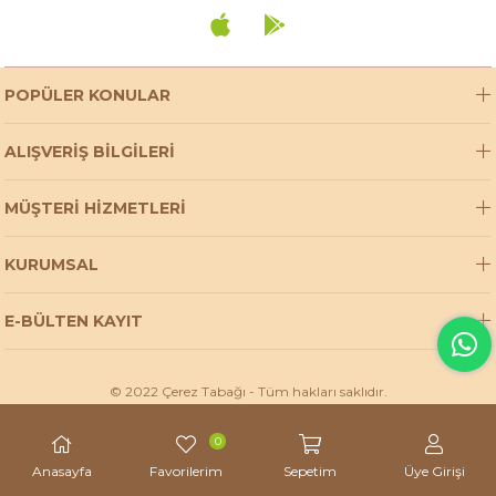
POPÜLER KONULAR
ALIŞVERİŞ BİLGİLERİ
MÜŞTERİ HİZMETLERİ
KURUMSAL
E-BÜLTEN KAYIT
© 2022 Çerez Tabağı - Tüm hakları saklıdır.
0
Anasayfa
Favorilerim
Sepetim
Üye Girişi