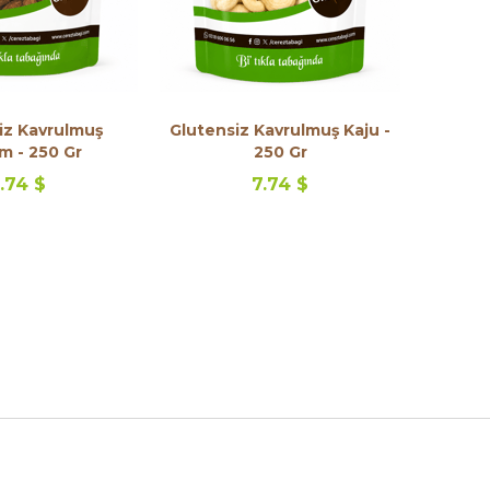
iz Kavrulmuş
Glutensiz Kavrulmuş Kaju -
 - 250 Gr
250 Gr
.74 $
7.74 $