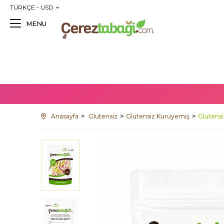
TÜRKÇE - USD
MENU
Anasayfa
Glutensiz
Glutensiz Kuruyemiş
Glutensi