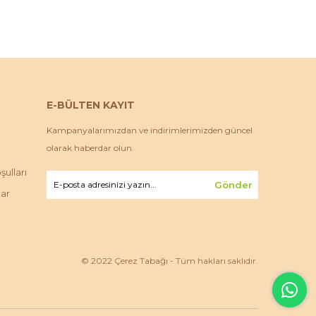
E-BÜLTEN KAYIT
Kampanyalarımızdan ve indirimlerimizden güncel
olarak haberdar olun.
ulları
Gönder
lar
© 2022 Çerez Tabağı - Tüm hakları saklıdır.