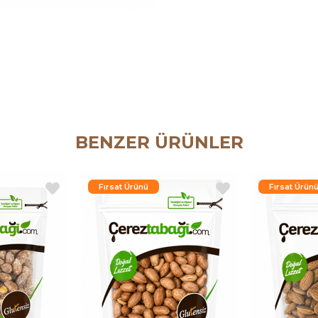
BENZER ÜRÜNLER
Fırsat Ürünü
Fırsat Ürün