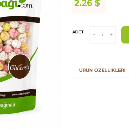
2.26 $
ADET
ÜRÜN ÖZELLIKLERI