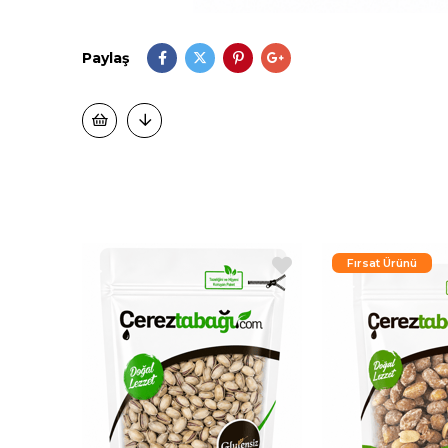
Paylaş
Fırsat Ürünü