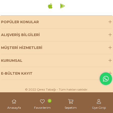
POPÜLER KONULAR
ALIŞVERİŞ BİLGİLERİ
MÜŞTERİ HİZMETLERİ
KURUMSAL
E-BÜLTEN KAYIT
© 2022 Çerez Tabağı - Tüm hakları saklıdır.
0
Anasayfa
Favorilerim
Sepetim
Üye Girişi