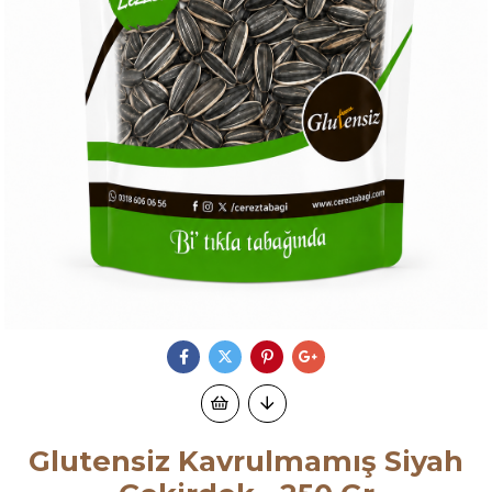
Glutensiz Kavrulmamış Siyah