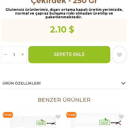
Çekirdek - 250 Gr
Glutensiz ürünlerimiz, dışarı ortama kapalı üretim yerimizde,
normal ve çapraz bulaşma riski olmadan üretilip ve
paketlenmektedir.
2.10 $
ÜRÜN ÖZELLIKLERI
BENZER ÜRÜNLER
Fırsat
Fırsat
Ürünü
Ürünü