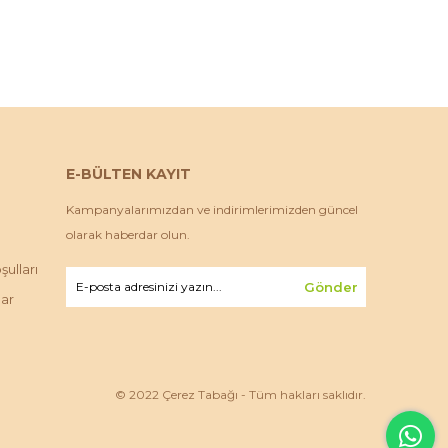
E-BÜLTEN KAYIT
Kampanyalarımızdan ve indirimlerimizden güncel
olarak haberdar olun.
ulları
Gönder
lar
© 2022 Çerez Tabağı - Tüm hakları saklıdır.