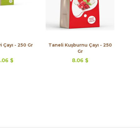
i Çayı - 250 Gr
Taneli Kuşburnu Çayı - 250
Gr
.06 $
8.06 $