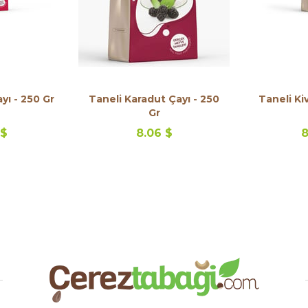
yı - 250 Gr
Taneli Karadut Çayı - 250
Taneli Kiv
Gr
 $
8.06 $
8