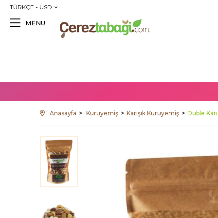
TÜRKÇE - USD
MENU
Anasayfa
Kuruyemiş
Karışık Kuruyemiş
Duble Karı