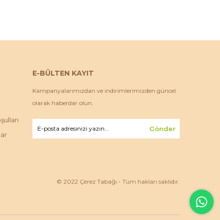
E-BÜLTEN KAYIT
Kampanyalarımızdan ve indirimlerimizden güncel
olarak haberdar olun.
ulları
Gönder
lar
© 2022 Çerez Tabağı - Tüm hakları saklıdır.