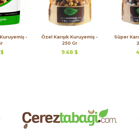
 Kuruyemiş -
Özel Karışık Kuruyemiş -
Süper Karı
Gr
250 Gr
2
 $
9.68 $
4