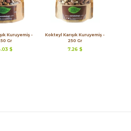
şık Kuruyemiş -
Kokteyl Karışık Kuruyemiş -
50 Gr
250 Gr
.03 $
7.26 $