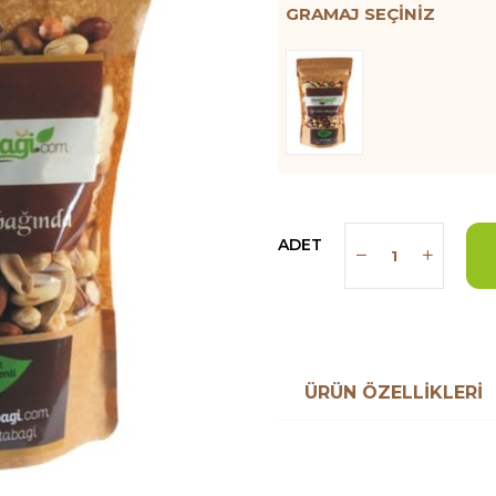
GRAMAJ SEÇINIZ
ADET
ÜRÜN ÖZELLIKLERI