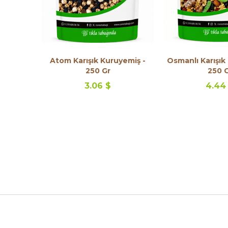
Atom Karışık Kuruyemiş -
Osmanlı Karışık
250 Gr
250 
3.06 $
4.44