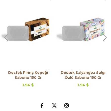
Destek Pirinç Kepeği
Destek Salyangoz Salgı
Sabunu 150 Gr
Özlü Sabunu 150 Gr
1.94 $
1.94 $