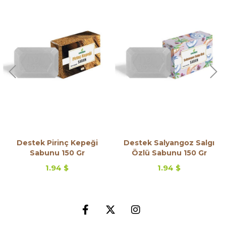
Destek Pirinç Kepeği
Destek Salyangoz Salgı
Sabunu 150 Gr
Özlü Sabunu 150 Gr
1.94 $
1.94 $