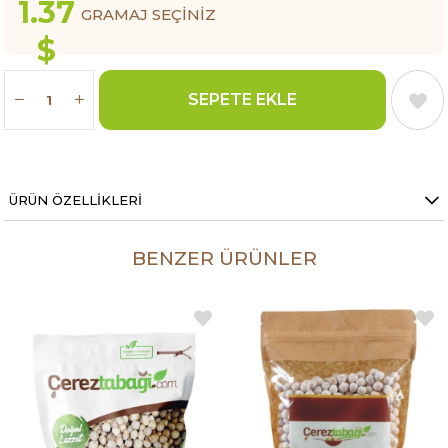
1.37
GRAMAJ SEÇINIZ
$
ÜRÜN ÖZELLIKLERI
BENZER ÜRÜNLER