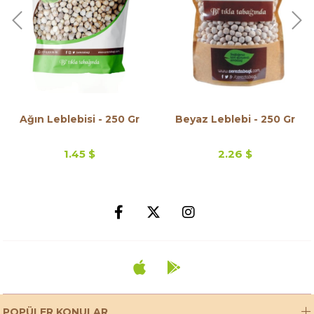
Ağın Leblebisi - 250 Gr
Beyaz Leblebi - 250 Gr
1.45 $
2.26 $
POPÜLER KONULAR