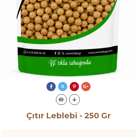
Çıtır Leblebi - 250 Gr