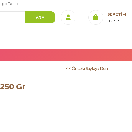
rgo Takip
SEPETIM
0
Ürün
< < Önceki Sayfaya Dön
 250 Gr