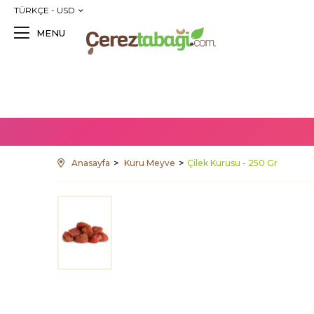
TÜRKÇE - USD
MENU
Anasayfa
Kuru Meyve
Çilek Kurusu - 250 Gr