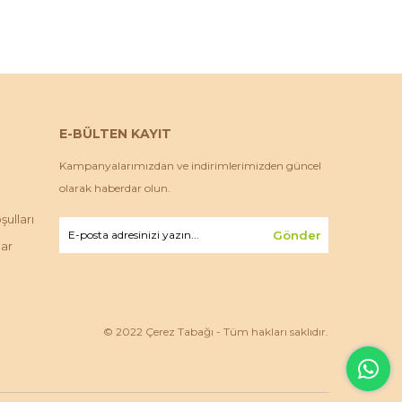
E-BÜLTEN KAYIT
Kampanyalarımızdan ve indirimlerimizden güncel
olarak haberdar olun.
ulları
Gönder
lar
© 2022 Çerez Tabağı - Tüm hakları saklıdır.