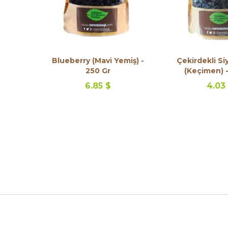
Blueberry (Mavi Yemiş) -
Çekirdekli S
250 Gr
(Keçimen) -
6.85 $
4.03