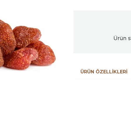
Ürün s
ÜRÜN ÖZELLIKLERI