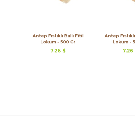
Antep Fıstıklı Ballı Fitil
Antep Fıstıklı 
Lokum - 500 Gr
Lokum - 
7.26 $
7.26