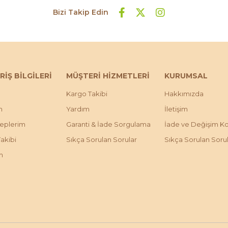
Bizi Takip Edin
RİŞ BİLGİLERİ
MÜŞTERİ HİZMETLERİ
KURUMSAL
Kargo Takibi
Hakkımızda
m
Yardım
İletişim
leplerim
Garanti & İade Sorgulama
İade ve Değişim Koş
Takibi
Sıkça Sorulan Sorular
Sıkça Sorulan Soru
m