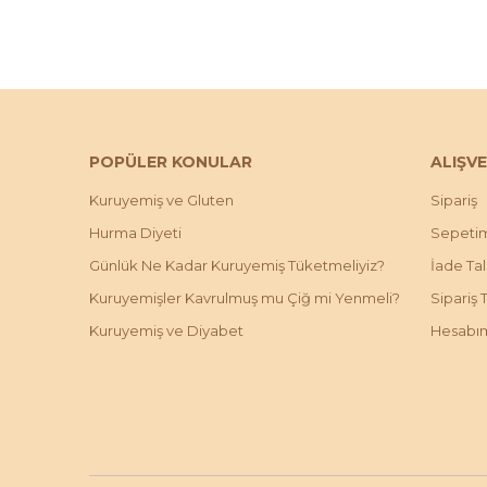
POPÜLER KONULAR
ALIŞVE
Kuruyemiş ve Gluten
Sipariş
Hurma Diyeti
Sepeti
Günlük Ne Kadar Kuruyemiş Tüketmeliyiz?
İade Ta
Kuruyemişler Kavrulmuş mu Çiğ mi Yenmeli?
Sipariş 
Kuruyemiş ve Diyabet
Hesabı