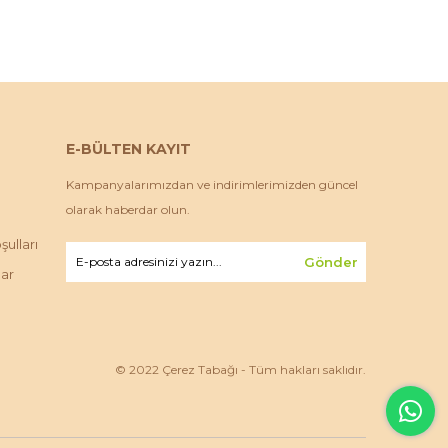
E-BÜLTEN KAYIT
Kampanyalarımızdan ve indirimlerimizden güncel
olarak haberdar olun.
ulları
Gönder
lar
© 2022 Çerez Tabağı - Tüm hakları saklıdır.