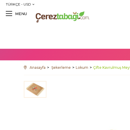
TÜRKÇE - USD
MENU
Anasayfa
Şekerleme
Lokum
Çifte Kavrulmuş Mey