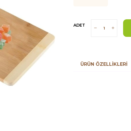
ADET
ÜRÜN ÖZELLIKLERI