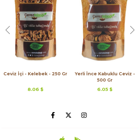
Ceviz İçi - Kelebek - 250 Gr
Yerli İnce Kabuklu Ceviz -
500 Gr
8.06 $
6.05 $