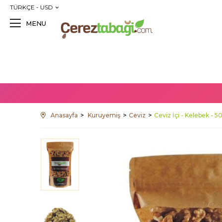
TÜRKÇE - USD
MENU
Anasayfa
Kuruyemiş
Ceviz
Ceviz İçi - Kelebek - 5