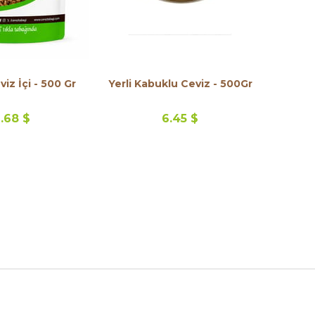
viz İçi - 500 Gr
Yerli Kabuklu Ceviz - 500Gr
.68 $
6.45 $