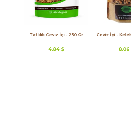
Tatlılık Ceviz İçi - 250 Gr
Ceviz İçi - Kele
4.84 $
8.06