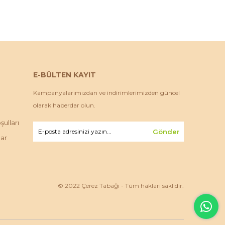
E-BÜLTEN KAYIT
Kampanyalarımızdan ve indirimlerimizden güncel
olarak haberdar olun.
ulları
Gönder
lar
© 2022 Çerez Tabağı - Tüm hakları saklıdır.