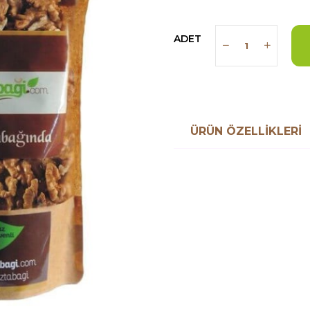
ADET
ÜRÜN ÖZELLIKLERI