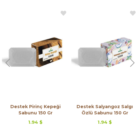
Destek Pirinç Kepeği
Destek Salyangoz Salgı
Sabunu 150 Gr
Özlü Sabunu 150 Gr
1.94 $
1.94 $