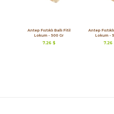
Antep Fıstıklı Ballı Fitil
Antep Fıstıklı 
Lokum - 500 Gr
Lokum - 
7.26 $
7.26