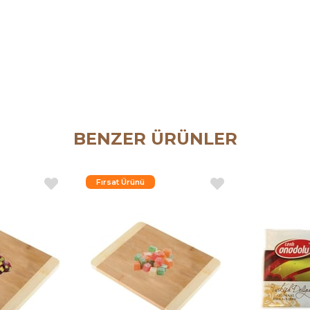
BENZER ÜRÜNLER
Fırsat Ürünü