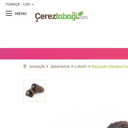
TÜRKÇE - USD
MENU
Anasayfa
Şekerleme
Lokum
Beyzade Çikolata Dol