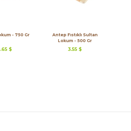
Lokum - 750 Gr
Antep Fıstıklı Sultan
Lokum - 500 Gr
.65 $
3.55 $