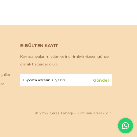
E-BÜLTEN KAYIT
Kampanyalarımızdan ve indirimlerimizden güncel
olarak haberdar olun.
ulları
Gönder
lar
© 2022 Çerez Tabağı - Tüm hakları saklıdır.