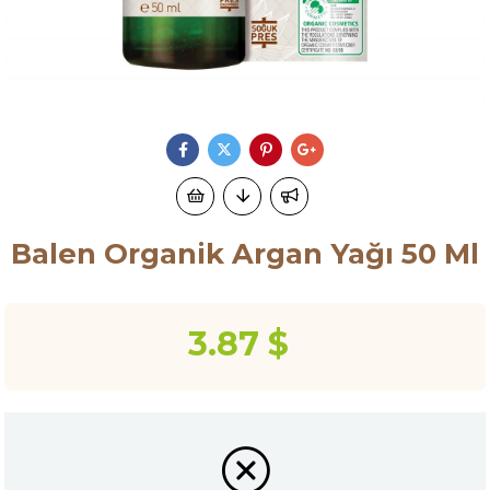
Balen Organik Argan Yağı 50 Ml
3.87 $