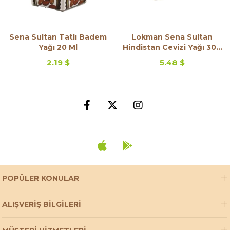
Sena Sultan Tatlı Badem
Lokman Sena Sultan
Yağı 20 Ml
Hindistan Cevizi Yağı 300
Gr
2.19 $
5.48 $
POPÜLER KONULAR
ALIŞVERİŞ BİLGİLERİ