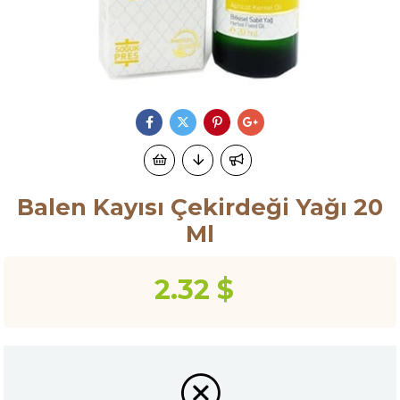
Balen Kayısı Çekirdeği Yağı 20
Ml
2.32 $