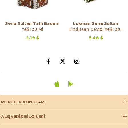
Sena Sultan Tatlı Badem
Lokman Sena Sultan
Yağı 20 Ml
Hindistan Cevizi Yağı 300
Gr
2.19 $
5.48 $
POPÜLER KONULAR
ALIŞVERİŞ BİLGİLERİ