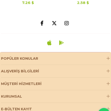
7.26 $
2.58 $
POPÜLER KONULAR
ALIŞVERİŞ BİLGİLERİ
MÜŞTERİ HİZMETLERİ
KURUMSAL
E-BÜLTEN KAYIT