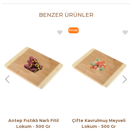
BENZER ÜRÜNLER
Fırsat
Ürünü
Antep Fıstıklı Narlı Fitil
Çifte Kavrulmuş Meyveli
Lokum - 500 Gr
Lokum - 500 Gr