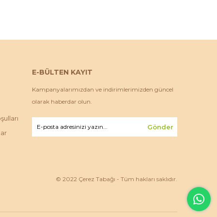
E-BÜLTEN KAYIT
Kampanyalarımızdan ve indirimlerimizden güncel
olarak haberdar olun.
ulları
Gönder
lar
© 2022 Çerez Tabağı - Tüm hakları saklıdır.