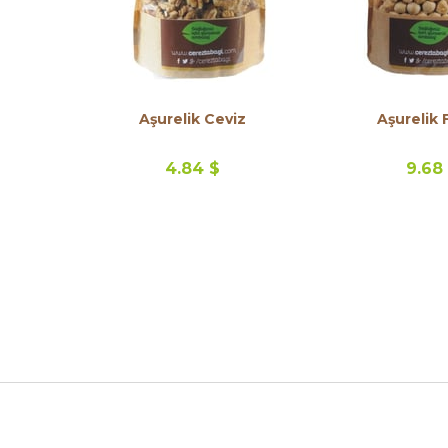
Aşurelik Ceviz
Aşurelik 
4.84 $
9.68