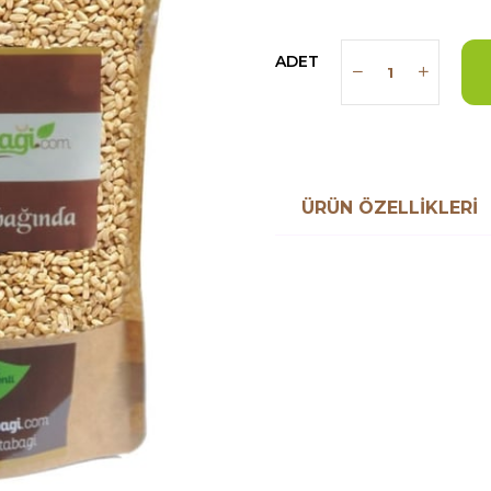
ADET
ÜRÜN ÖZELLIKLERI