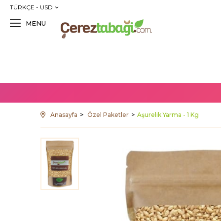
TÜRKÇE - USD
MENU
Anasayfa
Özel Paketler
Aşurelik Yarma - 1 Kg