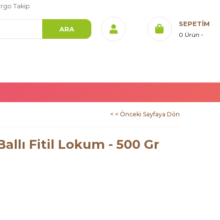
rgo Takip
SEPETIM
0
Ürün
< < Önceki Sayfaya Dön
Ballı Fitil Lokum - 500 Gr