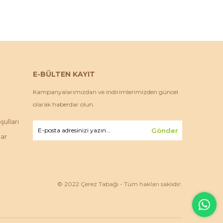
E-BÜLTEN KAYIT
Kampanyalarımızdan ve indirimlerimizden güncel
olarak haberdar olun.
ulları
Gönder
lar
© 2022 Çerez Tabağı - Tüm hakları saklıdır.