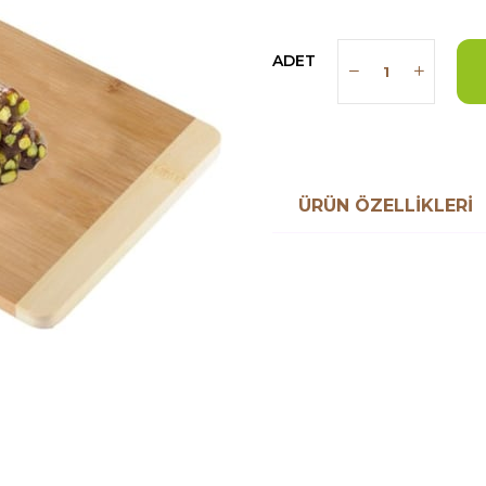
ADET
ÜRÜN ÖZELLIKLERI