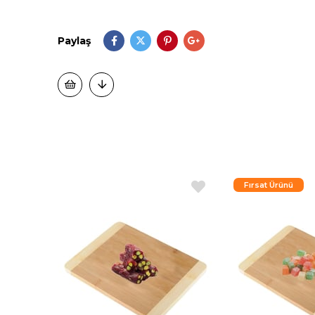
Paylaş
Fırsat Ürünü