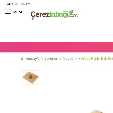
TÜRKÇE - USD
MENU
Anasayfa
Şekerleme
Lokum
Antep Fıstıklı Ballı F