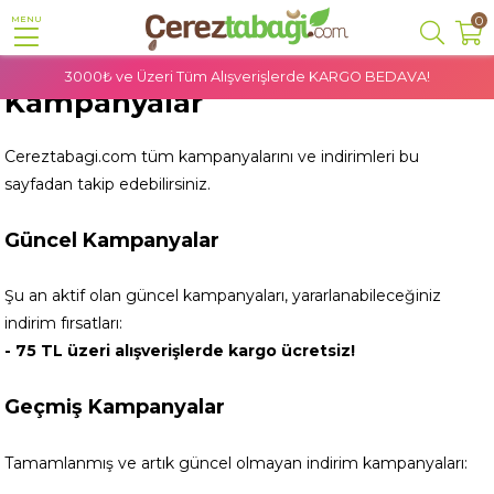
0
MENU
3000₺ ve Üzeri Tüm Alışverişlerde
KARGO BEDAVA!
Kampanyalar
Cereztabagi.com tüm kampanyalarını ve indirimleri bu
sayfadan takip edebilirsiniz.
Güncel Kampanyalar
Şu an aktif olan güncel kampanyaları, yararlanabileceğiniz
indirim fırsatları:
- 75 TL üzeri alışverişlerde kargo ücretsiz!
Geçmiş Kampanyalar
Tamamlanmış ve artık güncel olmayan indirim kampanyaları: