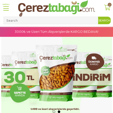
0
MENU
3000₺ ve Üzeri Tüm Alışverişlerde
KARGO BEDAVA!