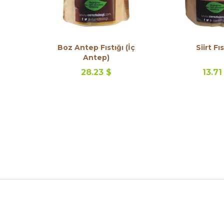
Boz Antep Fıstığı (İç
Siirt Fıs
Antep)
28.23 $
13.71