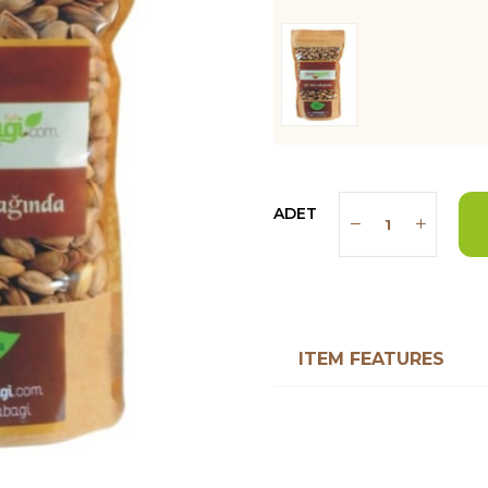
ADET
ITEM FEATURES