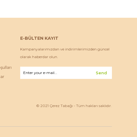
E-BÜLTEN KAYIT
Kampanyalarımızdan ve indirimlerimizden güncel
olarak haberdar olun.
ulları
Send
lar
© 2021 Çerez Tabağı - Tüm hakları saklıdır.