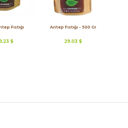
ntep Fıstığı
Antep Fıstığı - 500 Gr
8.23 $
29.03 $