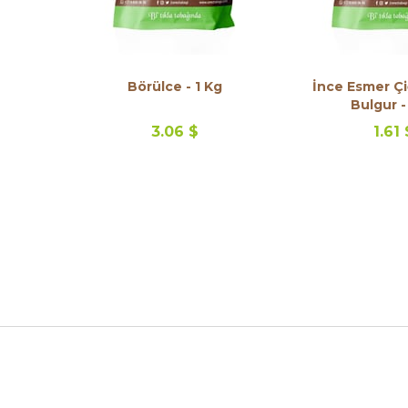
Börülce - 1 Kg
İnce Esmer Çi
Bulgur -
3.06 $
1.61 