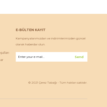
E-BÜLTEN KAYIT
Kampanyalarımızdan ve indirimlerimizden güncel
olarak haberdar olun.
ulları
Send
lar
© 2021 Çerez Tabağı - Tüm hakları saklıdır.