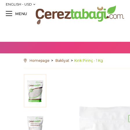
ENGLISH - USD
MENU
Homepage
Bakliyat
Kırık Pirinç - 1 Kg