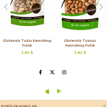
Glutensiz Tuzlu Kavrulmuş
Glutensiz Tuzsuz
Fıstık
Kavrulmuş Fıstık
2.82 $
2.82 $
POPÜLER KONULAR