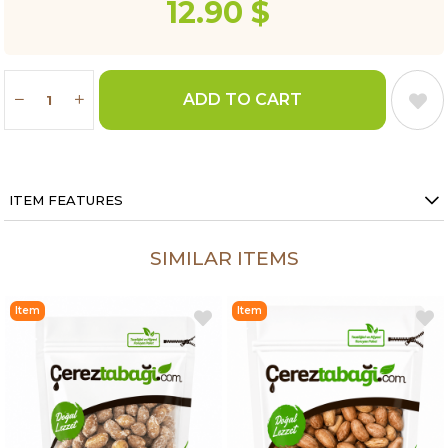
12.90 $
ITEM FEATURES
SIMILAR ITEMS
Item
Item
on
on
Offer
Offer