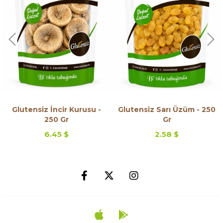
Glutensiz İncir Kurusu -
Glutensiz Sarı Üzüm - 250
250 Gr
Gr
6.45 $
2.58 $