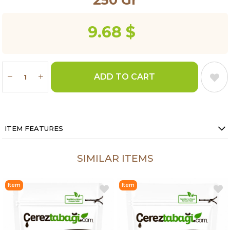
9.68 $
ITEM FEATURES
SIMILAR ITEMS
Item
Item
on
on
Offer
Offer