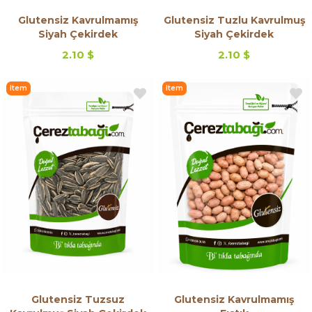
Glutensiz Kavrulmamış
Glutensiz Tuzlu Kavrulmuş
Siyah Çekirdek
Siyah Çekirdek
2.10 $
2.10 $
Item
Item
on
on
Offer
Offer
Glutensiz Tuzsuz
Glutensiz Kavrulmamış