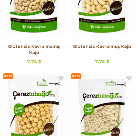
Glutensiz Kavrulmamış
Glutensiz Kavrulmuş Kaju
Kaju
7.74 $
7.74 $
Item
Item
on
on
Offer
Offer