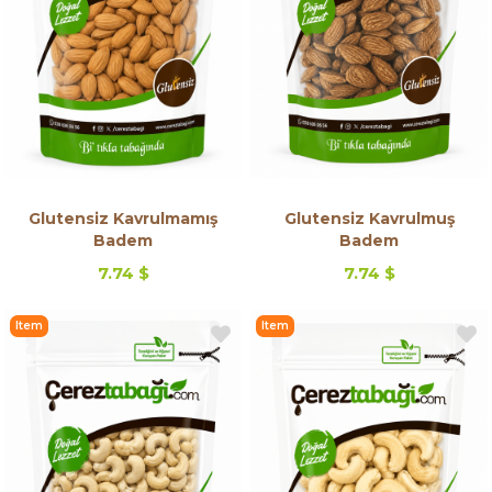
Glutensiz Kavrulmamış
Glutensiz Kavrulmuş
Badem
Badem
7.74 $
7.74 $
Item
Item
on
on
Offer
Offer