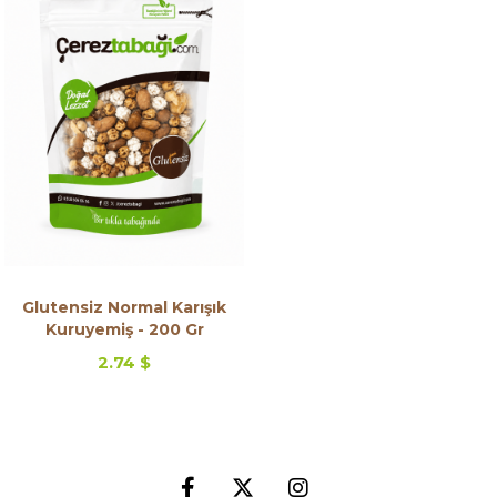
Offer
Glutensiz Normal Karışık
Kuruyemiş - 200 Gr
2.74 $