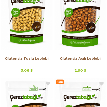
Glutensiz Tuzlu Leblebi
Glutensiz Acılı Leblebi
3.06 $
2.90 $
Item
on
Offer