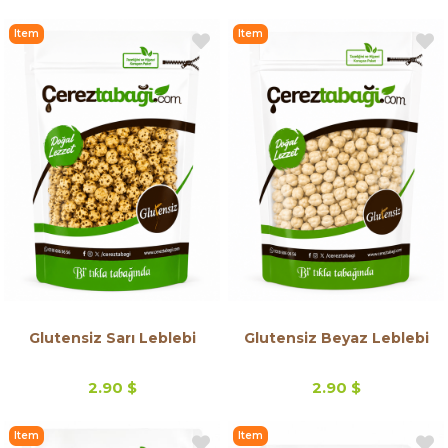
Item
Item
on
on
Offer
Offer
Glutensiz Sarı Leblebi
Glutensiz Beyaz Leblebi
2.90 $
2.90 $
Item
Item