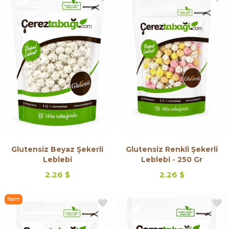
on
on
Offer
Offer
Glutensiz Beyaz Şekerli
Glutensiz Renkli Şekerli
Leblebi
Leblebi - 250 Gr
2.26 $
2.26 $
Item
on
Offer