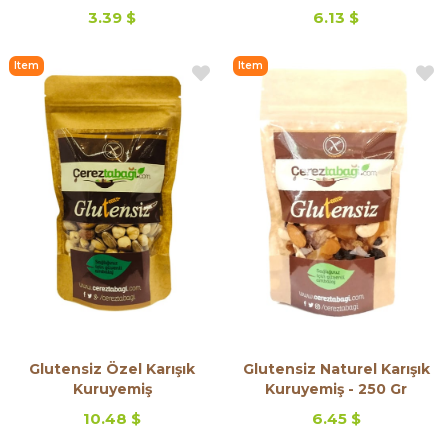
3.39 $
6.13 $
Item
Item
on
on
Offer
Offer
Glutensiz Özel Karışık
Glutensiz Naturel Karışık
Kuruyemiş
Kuruyemiş - 250 Gr
10.48 $
6.45 $