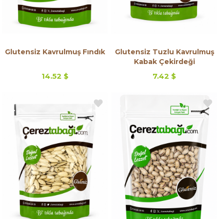
Glutensiz Kavrulmuş Fındık
Glutensiz Tuzlu Kavrulmuş
Kabak Çekirdeği
14.52 $
7.42 $